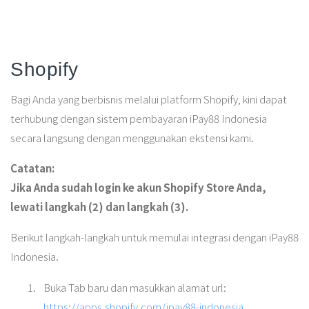
Shopify
Bagi Anda yang berbisnis melalui platform Shopify, kini dapat
terhubung dengan sistem pembayaran iPay88 Indonesia
secara langsung dengan menggunakan ekstensi kami.
Catatan:
Jika Anda sudah login ke akun Shopify Store Anda,
lewati langkah (2) dan langkah (3).
Berikut langkah-langkah untuk memulai integrasi dengan iPay88
Indonesia.
Buka Tab baru dan masukkan alamat url:
https://apps.shopify.com/ipay88-indonesia