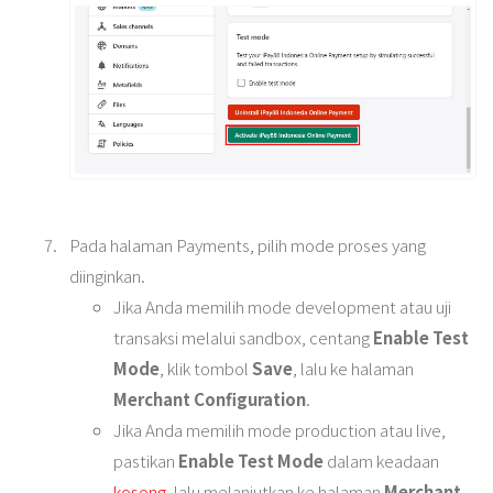
Pada halaman Payments, pilih mode proses yang
diinginkan.
Jika Anda memilih mode development atau uji
transaksi melalui sandbox, centang
Enable Test
Mode
, klik tombol
Save
, lalu ke halaman
Merchant Configuration
.
Jika Anda memilih mode production atau live,
pastikan
Enable Test Mode
dalam keadaan
kosong
, lalu melanjutkan ke halaman
Merchant