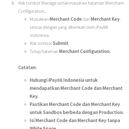
Klik tombol Manage untuk masuk ke halaman Merchant
Configuration..
Masukkan
Merchant Code
dan
Merchant Key
.
sesuai dengan yang diberikan oleh iPay88
Indonesia.
Klik tombol
Submit
.
Tutup halaman
Merchant Configuration.
Catatan:
Hubungi iPay88 Indonesia untuk
mendapatkan Merchant Code dan Merchant
Key.
Pastikan Merchant Code dan Merchant Key
untuk Sandbox berbeda dengan Production.
Isi Merchant Code dan Merchant Key tanpa
White Space.