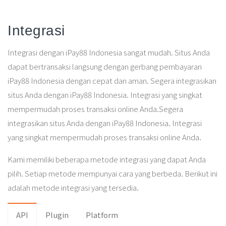
Integrasi
Integrasi dengan iPay88 Indonesia sangat mudah. Situs Anda
dapat bertransaksi langsung dengan gerbang pembayaran
iPay88 Indonesia dengan cepat dan aman. Segera integrasikan
situs Anda dengan iPay88 Indonesia. Integrasi yang singkat
mempermudah proses transaksi online Anda.Segera
integrasikan situs Anda dengan iPay88 Indonesia. Integrasi
yang singkat mempermudah proses transaksi online Anda.
Kami memiliki beberapa metode integrasi yang dapat Anda
pilih. Setiap metode mempunyai cara yang berbeda. Berikut ini
adalah metode integrasi yang tersedia.
API
Plugin
Platform