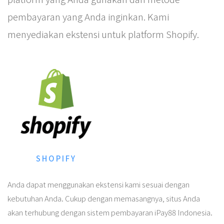
pembayaran yang Anda inginkan. Kami
menyediakan ekstensi untuk platform Shopify.
SHOPIFY
Anda dapat menggunakan ekstensi kami sesuai dengan
kebutuhan Anda. Cukup dengan memasangnya, situs Anda
akan terhubung dengan sistem pembayaran iPay88 Indonesia.