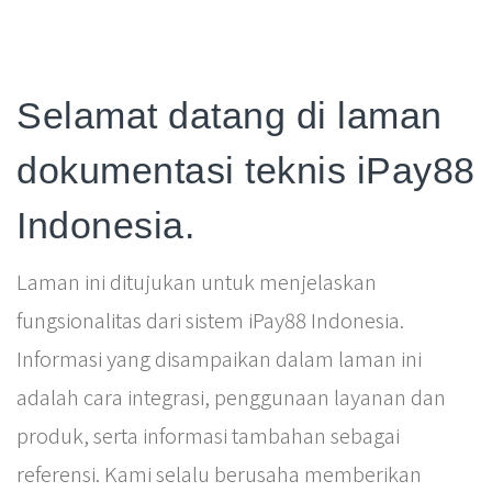
Selamat datang di laman
dokumentasi teknis iPay88
Indonesia.
Laman ini ditujukan untuk menjelaskan
fungsionalitas dari sistem iPay88 Indonesia.
Informasi yang disampaikan dalam laman ini
adalah cara integrasi, penggunaan layanan dan
produk, serta informasi tambahan sebagai
referensi. Kami selalu berusaha memberikan