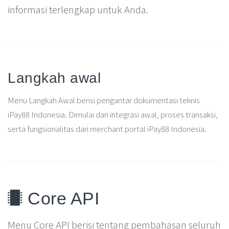
informasi terlengkap untuk Anda.
Langkah awal
Menu Langkah Awal berisi pengantar dokumentasi teknis
iPay88 Indonesia. Dimulai dari integrasi awal, proses transaksi,
serta fungsionalitas dari merchant portal iPay88 Indonesia.
Core API
Menu Core API berisi tentang pembahasan seluruh