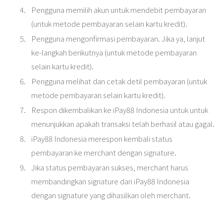
Pengguna memilih akun untuk mendebit pembayaran
(untuk metode pembayaran selain kartu kredit).
Pengguna mengonfirmasi pembayaran. Jika ya, lanjut
ke-langkah berikutnya (untuk metode pembayaran
selain kartu kredit).
Pengguna melihat dan cetak detil pembayaran (untuk
metode pembayaran selain kartu kredit).
Respon dikembalikan ke iPay88 Indonesia untuk untuk
menunjukkan apakah transaksi telah berhasil atau gagal.
iPay88 Indonesia merespon kembali status
pembayaran ke merchant dengan signature.
Jika status pembayaran sukses, merchant harus
membandingkan signature dari iPay88 Indonesia
dengan signature yang dihasilkan oleh merchant.